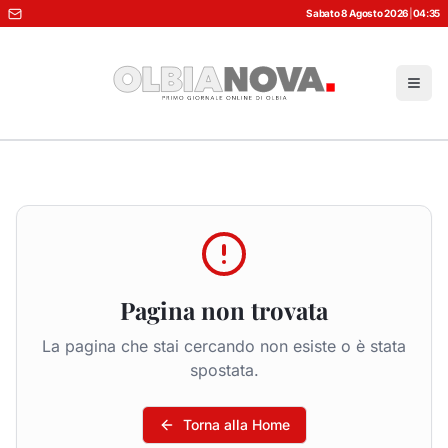
Sabato 8 Agosto 2026
|
04:35
Pagina non trovata
La pagina che stai cercando non esiste o è stata
spostata.
Torna alla Home