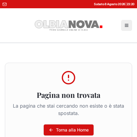
Sabato 8 Agosto 2026
|
23:20
Pagina non trovata
La pagina che stai cercando non esiste o è stata
spostata.
Torna alla Home