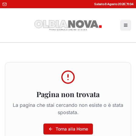
Sabato 8 Agosto 2026
|
11:04
Pagina non trovata
La pagina che stai cercando non esiste o è stata
spostata.
Torna alla Home