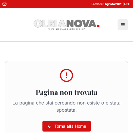
Giovedì 6 Agosto 2026
|
19:16
Pagina non trovata
La pagina che stai cercando non esiste o è stata
spostata.
Torna alla Home