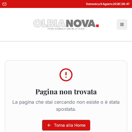
Domenica 9 Agosto 2026
|
06:47
Pagina non trovata
La pagina che stai cercando non esiste o è stata
spostata.
Torna alla Home