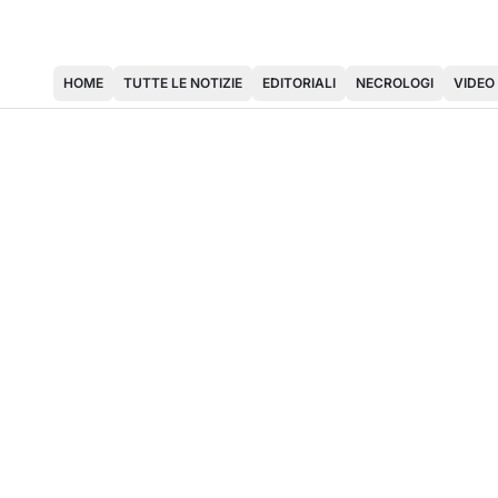
HOME
TUTTE LE NOTIZIE
EDITORIALI
NECROLOGI
VIDEO