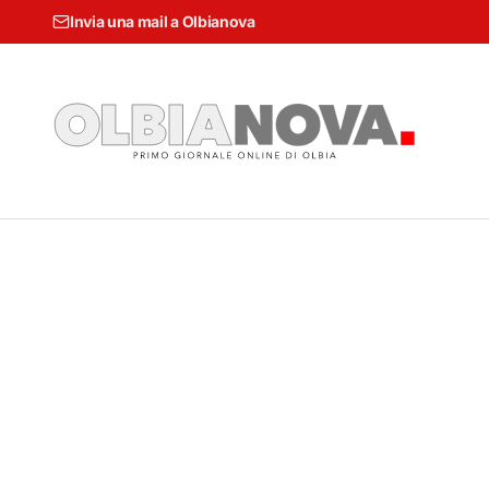
Invia una mail a Olbianova