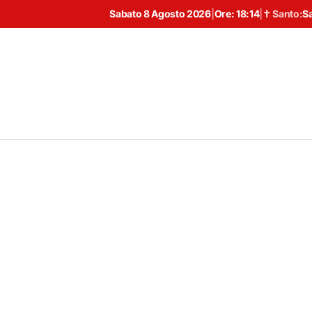
Sabato 8 Agosto 2026
|
Ore:
18:14
|
✝ Santo:
S