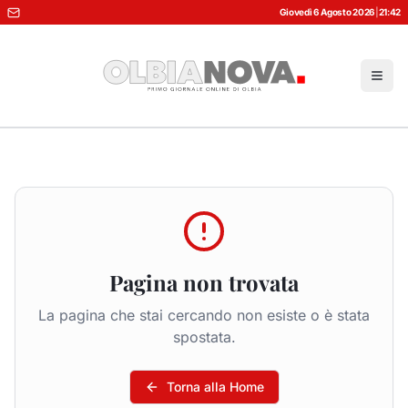
Giovedì 6 Agosto 2026
|
21:42
Pagina non trovata
La pagina che stai cercando non esiste o è stata
spostata.
Torna alla Home