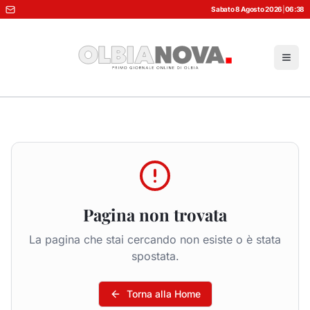
Sabato 8 Agosto 2026
|
06:38
Pagina non trovata
La pagina che stai cercando non esiste o è stata
spostata.
Torna alla Home