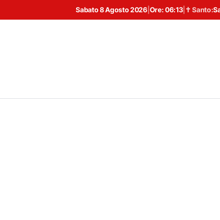
Sabato 8 Agosto 2026
|
Ore:
06:13
|
✝ Santo:
S