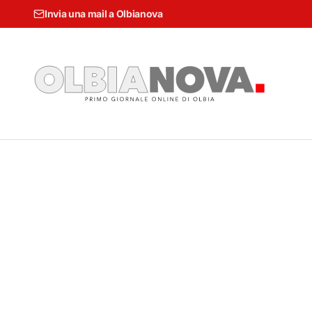
Invia una mail a Olbianova