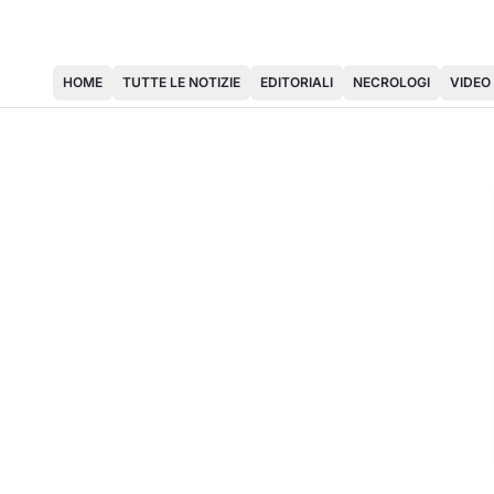
HOME
TUTTE LE NOTIZIE
EDITORIALI
NECROLOGI
VIDEO