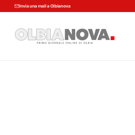
Invia una mail a Olbianova