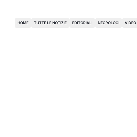
HOME
TUTTE LE NOTIZIE
EDITORIALI
NECROLOGI
VIDEO