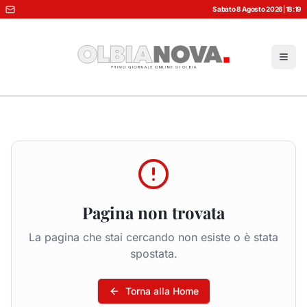
Sabato 8 Agosto 2026
|
18:19
Pagina non trovata
La pagina che stai cercando non esiste o è stata
spostata.
Torna alla Home