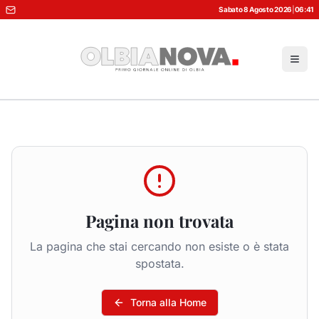
Sabato 8 Agosto 2026
|
06:41
Pagina non trovata
La pagina che stai cercando non esiste o è stata
spostata.
Torna alla Home