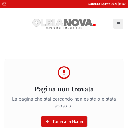
Sabato 8 Agosto 2026
|
15:50
Pagina non trovata
La pagina che stai cercando non esiste o è stata
spostata.
Torna alla Home