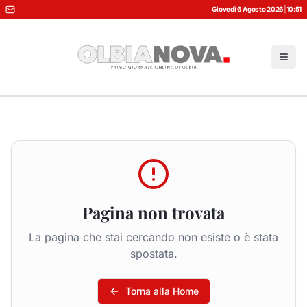
Giovedì 6 Agosto 2026
|
10:51
Pagina non trovata
La pagina che stai cercando non esiste o è stata
spostata.
Torna alla Home