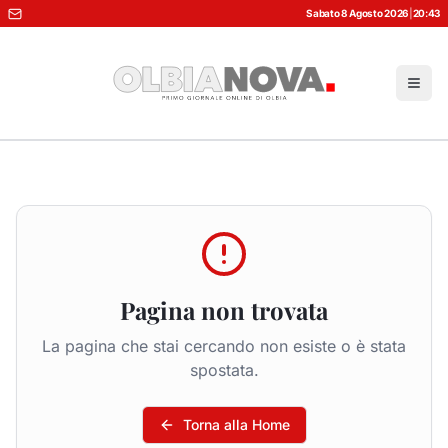
Sabato 8 Agosto 2026
|
20:43
Pagina non trovata
La pagina che stai cercando non esiste o è stata
spostata.
Torna alla Home