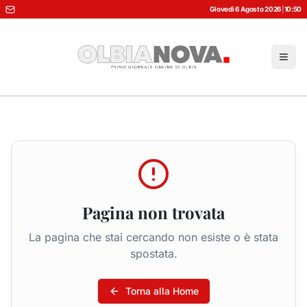
Giovedì 6 Agosto 2026
|
10:50
Pagina non trovata
La pagina che stai cercando non esiste o è stata
spostata.
Torna alla Home