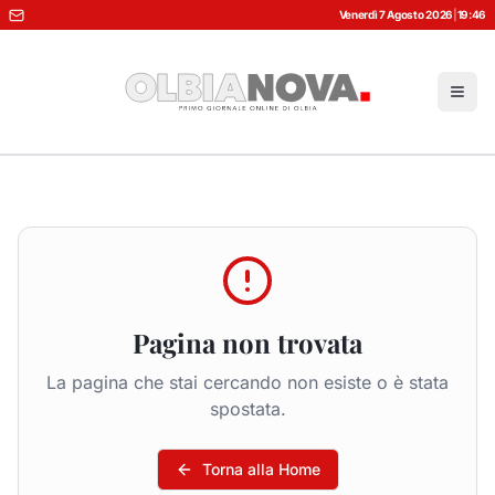
Venerdì 7 Agosto 2026
|
19:46
Pagina non trovata
La pagina che stai cercando non esiste o è stata
spostata.
Torna alla Home