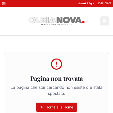
Venerdì 7 Agosto 2026
|
05:01
Pagina non trovata
La pagina che stai cercando non esiste o è stata
spostata.
Torna alla Home