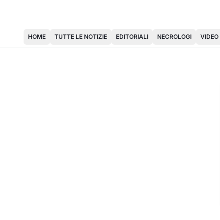
HOME
TUTTE LE NOTIZIE
EDITORIALI
NECROLOGI
VIDEO