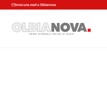
Invia una mail a Olbianova