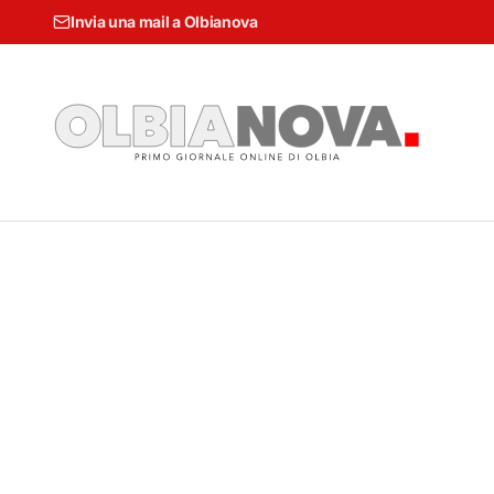
Invia una mail a Olbianova