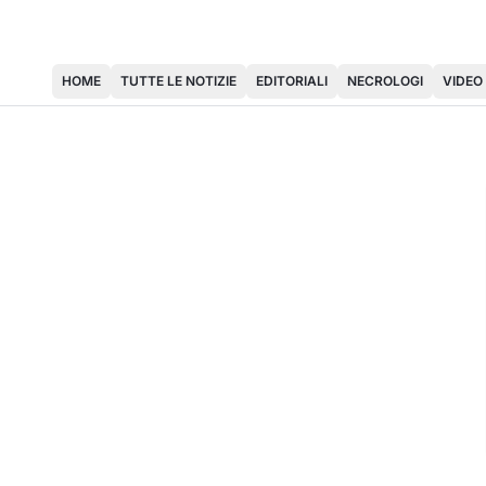
HOME
TUTTE LE NOTIZIE
EDITORIALI
NECROLOGI
VIDEO