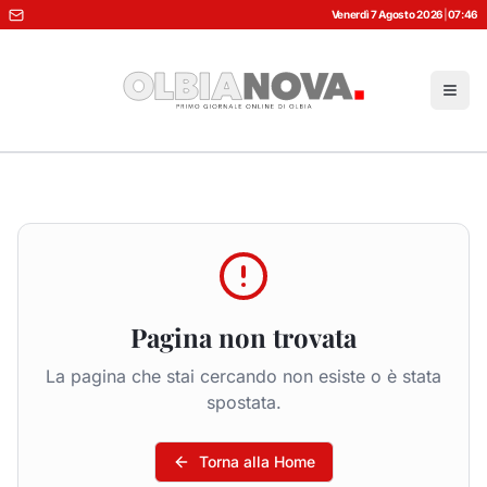
Venerdì 7 Agosto 2026
|
07:46
Pagina non trovata
La pagina che stai cercando non esiste o è stata
spostata.
Torna alla Home