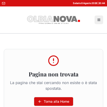
Sabato 8 Agosto 2026
|
20:44
Pagina non trovata
La pagina che stai cercando non esiste o è stata
spostata.
Torna alla Home