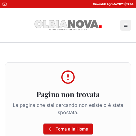
Giovedì 6 Agosto 2026
|
13:44
Pagina non trovata
La pagina che stai cercando non esiste o è stata
spostata.
Torna alla Home