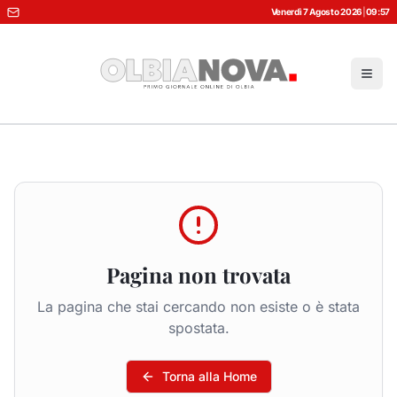
Venerdì 7 Agosto 2026
|
09:57
Pagina non trovata
La pagina che stai cercando non esiste o è stata
spostata.
Torna alla Home