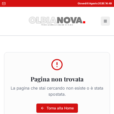
Giovedì 6 Agosto 2026
|
14:49
Pagina non trovata
La pagina che stai cercando non esiste o è stata
spostata.
Torna alla Home