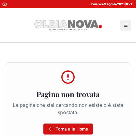
Domenica 9 Agosto 2026
|
05:10
Pagina non trovata
La pagina che stai cercando non esiste o è stata
spostata.
Torna alla Home