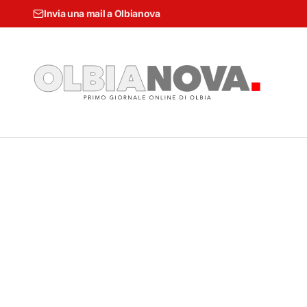
Invia una mail a Olbianova