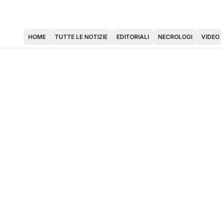
HOME
TUTTE LE NOTIZIE
EDITORIALI
NECROLOGI
VIDEO