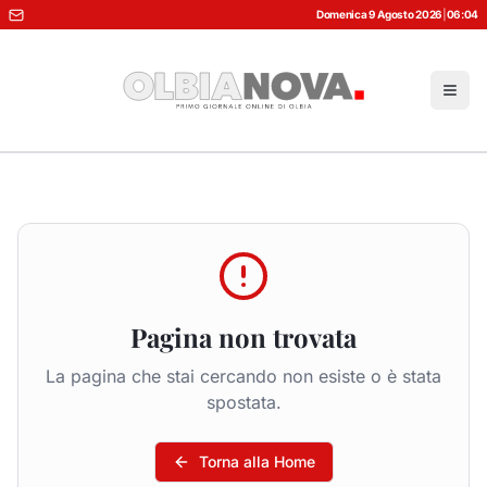
Domenica 9 Agosto 2026
|
06:04
Pagina non trovata
La pagina che stai cercando non esiste o è stata
spostata.
Torna alla Home