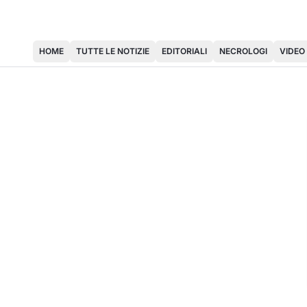
HOME
TUTTE LE NOTIZIE
EDITORIALI
NECROLOGI
VIDEO