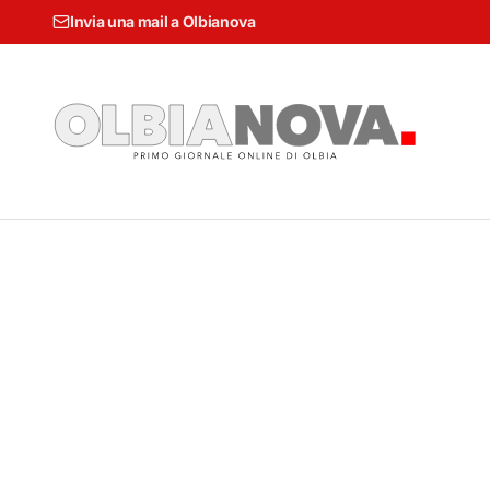
Invia una mail a Olbianova