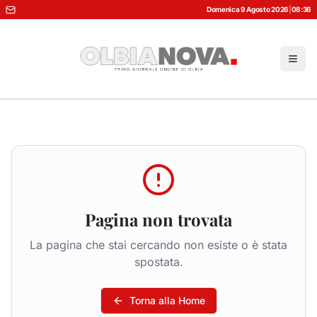
Domenica 9 Agosto 2026
|
08:36
Pagina non trovata
La pagina che stai cercando non esiste o è stata
spostata.
Torna alla Home