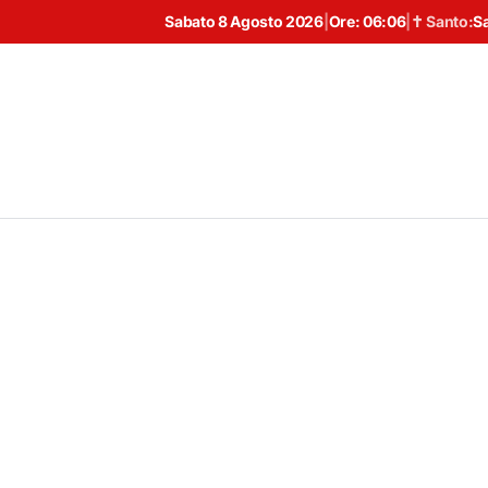
Sabato 8 Agosto 2026
|
Ore:
06:06
|
✝ Santo:
S