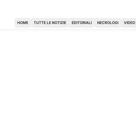
HOME
TUTTE LE NOTIZIE
EDITORIALI
NECROLOGI
VIDEO