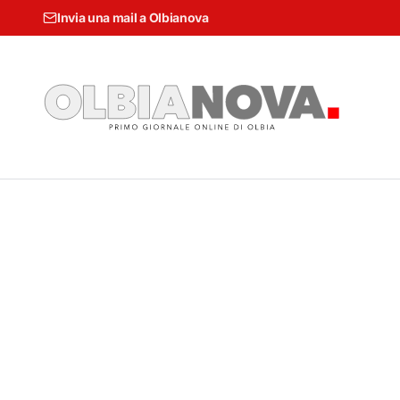
Invia una mail a Olbianova