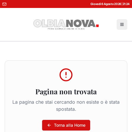
Giovedì 6 Agosto 2026
|
21:24
Pagina non trovata
La pagina che stai cercando non esiste o è stata
spostata.
Torna alla Home