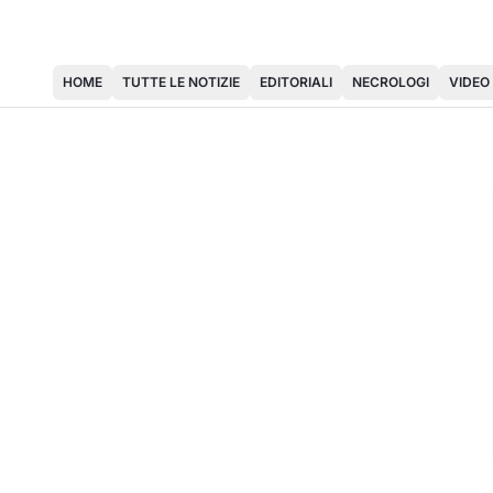
HOME
TUTTE LE NOTIZIE
EDITORIALI
NECROLOGI
VIDEO