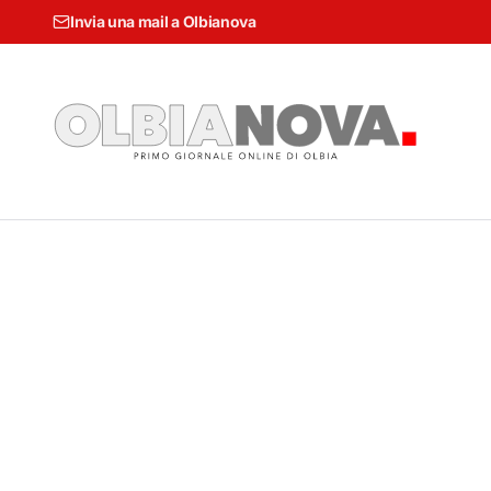
Invia una mail a Olbianova