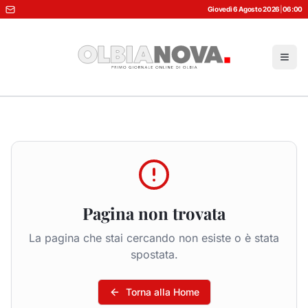
Giovedì 6 Agosto 2026
|
06:00
Pagina non trovata
La pagina che stai cercando non esiste o è stata
spostata.
Torna alla Home