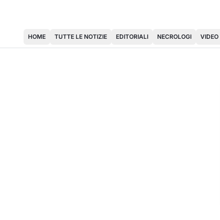
HOME
TUTTE LE NOTIZIE
EDITORIALI
NECROLOGI
VIDEO