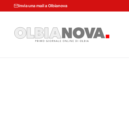
Invia una mail a Olbianova