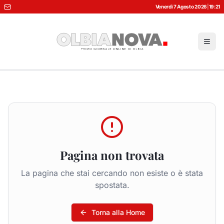
Venerdì 7 Agosto 2026
|
19:21
Pagina non trovata
La pagina che stai cercando non esiste o è stata
spostata.
Torna alla Home