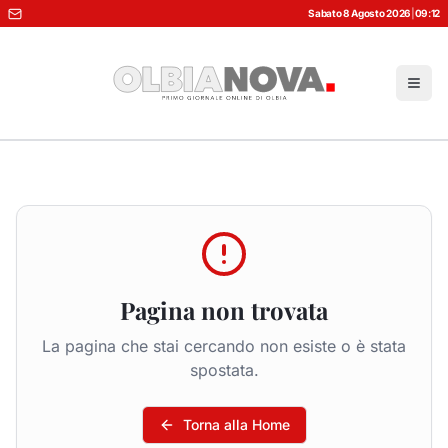
Sabato 8 Agosto 2026
|
09:12
Pagina non trovata
La pagina che stai cercando non esiste o è stata
spostata.
Torna alla Home