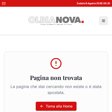
Sabato 8 Agosto 2026
|
05:33
Pagina non trovata
La pagina che stai cercando non esiste o è stata
spostata.
Torna alla Home