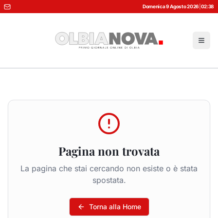
Domenica 9 Agosto 2026
|
02:38
Pagina non trovata
La pagina che stai cercando non esiste o è stata
spostata.
Torna alla Home