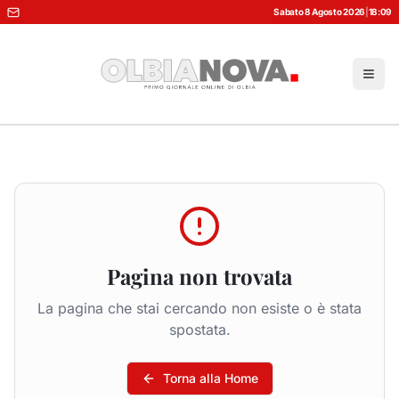
Sabato 8 Agosto 2026
|
18:09
Pagina non trovata
La pagina che stai cercando non esiste o è stata
spostata.
Torna alla Home