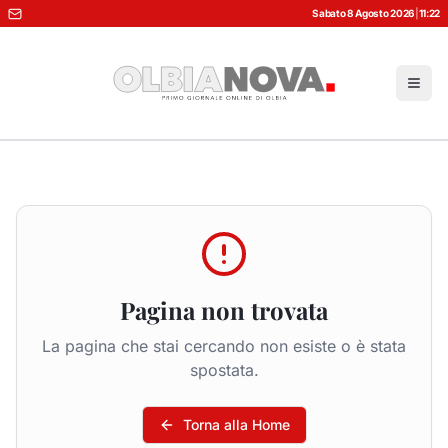
Sabato 8 Agosto 2026
|
11:22
Pagina non trovata
La pagina che stai cercando non esiste o è stata
spostata.
Torna alla Home