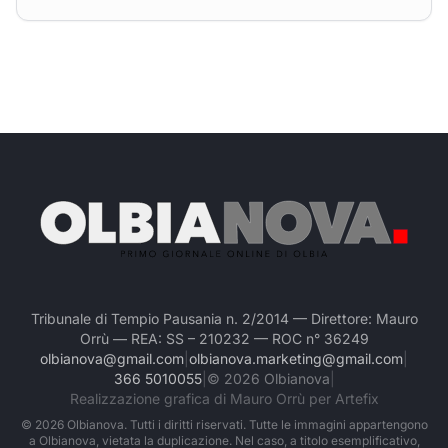
Tribunale di Tempio Pausania n. 2/2014 — Direttore: Mauro
Orrù — REA: SS – 210232 — ROC n° 36249
olbianova@gmail.com
|
olbianova.marketing@gmail.com
|
366 5010055
|
©
2026
Olbianova
|
Realizzazione grafica di Mauro Orrù per Artefix
©
2026
Olbianova. Tutti i diritti riservati. Tutte le immagini appartengono
a Olbianova, vietata la duplicazione. Nel caso, a titolo esemplificativo,