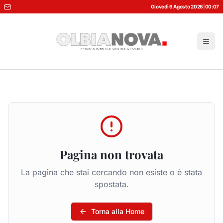
Giovedì 6 Agosto 2026
|
00:07
Pagina non trovata
La pagina che stai cercando non esiste o è stata
spostata.
Torna alla Home