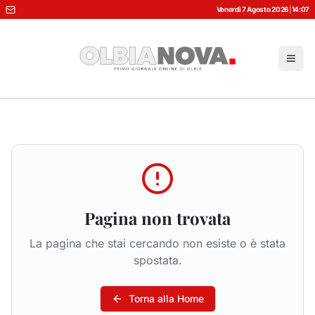
Venerdì 7 Agosto 2026
|
14:07
Pagina non trovata
La pagina che stai cercando non esiste o è stata
spostata.
Torna alla Home