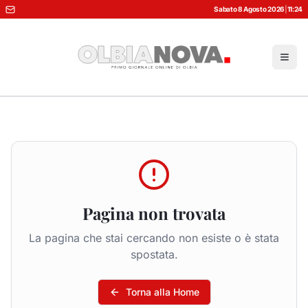
Sabato 8 Agosto 2026
|
11:24
Pagina non trovata
La pagina che stai cercando non esiste o è stata
spostata.
Torna alla Home