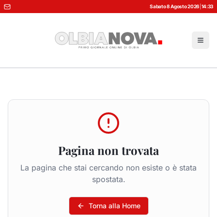
Sabato 8 Agosto 2026
|
14:33
Pagina non trovata
La pagina che stai cercando non esiste o è stata
spostata.
Torna alla Home