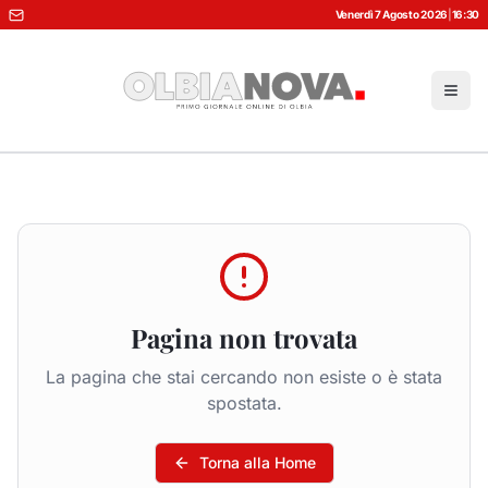
Venerdì 7 Agosto 2026
|
16:30
Pagina non trovata
La pagina che stai cercando non esiste o è stata
spostata.
Torna alla Home