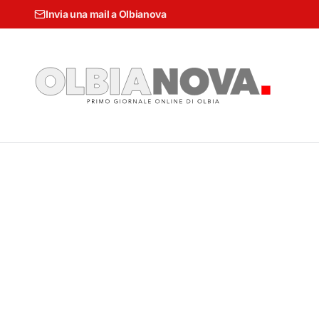
Invia una mail a Olbianova