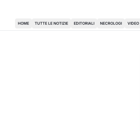
HOME
TUTTE LE NOTIZIE
EDITORIALI
NECROLOGI
VIDEO