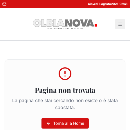
Giovedì 6 Agosto 2026
|
02:48
Pagina non trovata
La pagina che stai cercando non esiste o è stata
spostata.
Torna alla Home