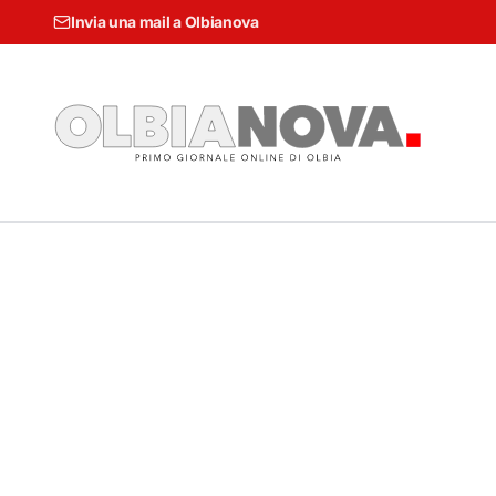
Invia una mail a Olbianova