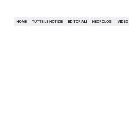
HOME
TUTTE LE NOTIZIE
EDITORIALI
NECROLOGI
VIDEO