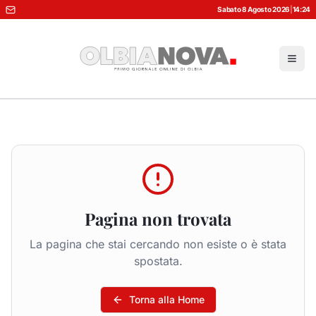
Sabato 8 Agosto 2026
|
14:24
Pagina non trovata
La pagina che stai cercando non esiste o è stata
spostata.
Torna alla Home